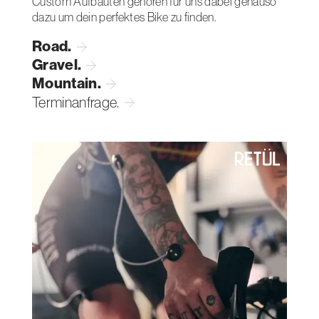
Custom Aufbauten gehören für uns dabei genauso
dazu um dein perfektes Bike zu finden.
Road.
Gravel.
Mountain.
Terminanfrage.